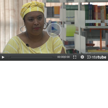
00:00
|
0:00