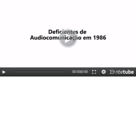
00:00
|
0:00