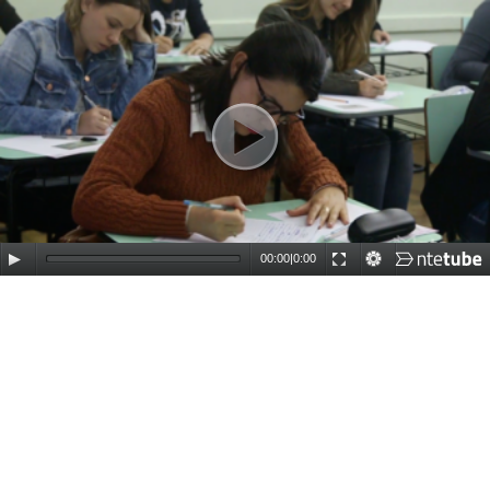
00:00
|
0:00