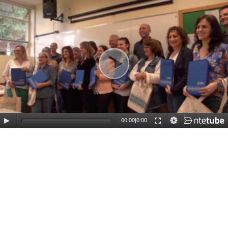
00:00
|
0:00