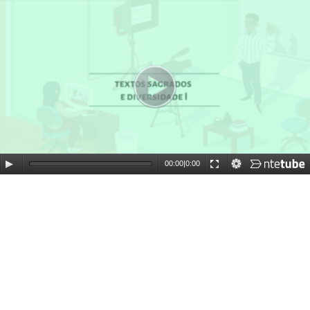
00:00
|
0:00