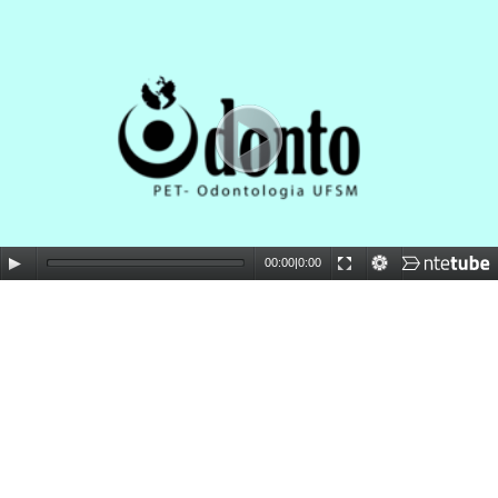
00:00
|
0:00