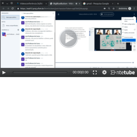
00:00
|
0:00