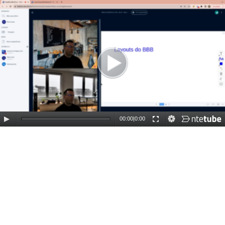
00:00
|
0:00