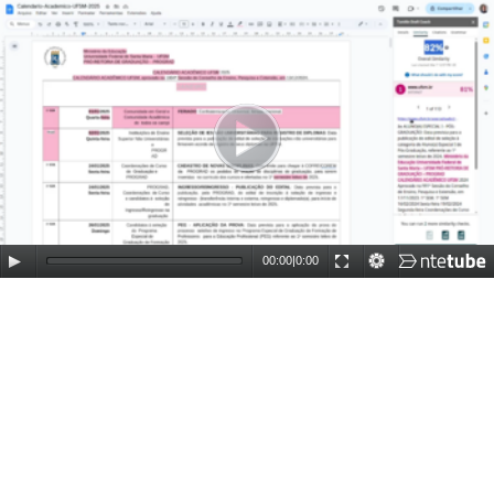
00:00
|
0:00