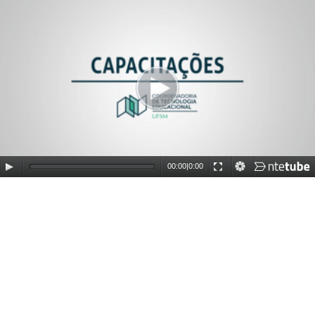
00:00
|
0:00