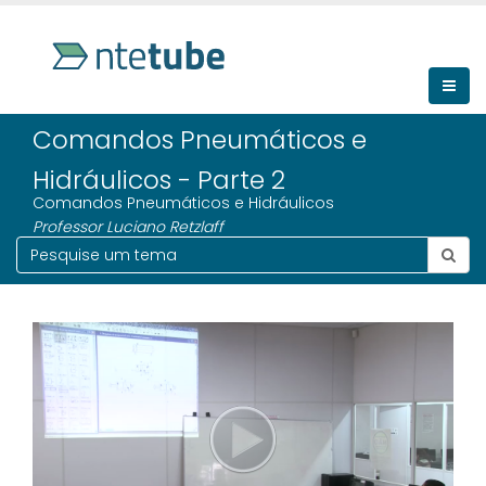
Comandos Pneumáticos e
Hidráulicos - Parte 2
Comandos Pneumáticos e Hidráulicos
Professor Luciano Retzlaff