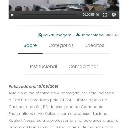
00:00
|
55:46
Baixar imagem
Baixar vídeo
2049
Sobre
Categorias
Créditos
Institucional
Compartilhar
Publicado em:
10/05/2016
Aula do curso técnico de Automação Industrial da rede
e-Tec Brasil ofertado pelo CTISM – UFSM no polo de
Cachoeira do Sul, RS, da disciplina de Comandos
Pneumáticos e Hidráulicos, com o professor Luciano
Retzlaff. Nessa aula, o professor ensina os alunos a usar o
programa Fluidsim para a montagem de circuitos com