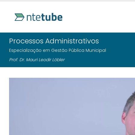
Processos Administrativos
Especialização em Gestão Pública Municipal
Prof. Dr. Mauri Leodir Löbler