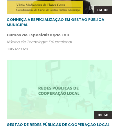
04:08
CONHEÇA A ESPECIALIZAÇÃO EM GESTÃO PÚBLICA
MUNICIPAL
Cursos de Especialização EaD
Núcleo de Tecnologia Educacional
3915 Acessos
03:50
GESTÃO DE REDES PÚBLICAS DE COOPERAÇÃO LOCAL