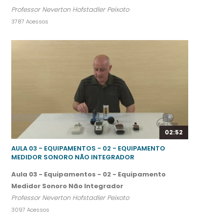
Professor Neverton Hofstadler Peixoto
3787 Acessos
02:52
AULA 03 - EQUIPAMENTOS - 02 - EQUIPAMENTO
MEDIDOR SONORO NÃO INTEGRADOR
Aula 03 - Equipamentos - 02 - Equipamento
Medidor Sonoro Não Integrador
Professor Neverton Hofstadler Peixoto
3097 Acessos