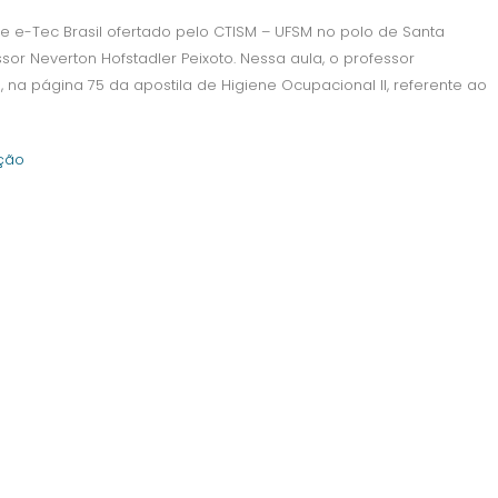
 e-Tec Brasil ofertado pelo CTISM – UFSM no polo de Santa
ssor Neverton Hofstadler Peixoto. Nessa aula, o professor
 na página 75 da apostila de Higiene Ocupacional II, referente ao
ção