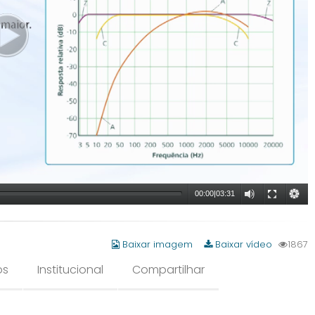
00:00
|
03:31
Baixar imagem
Baixar vídeo
1867
os
Institucional
Compartilhar