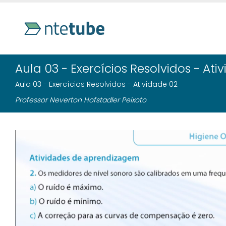
Aula 03 - Exercícios Resolvidos - Ati
Aula 03 - Exercícios Resolvidos - Atividade 02
Professor Neverton Hofstadler Peixoto