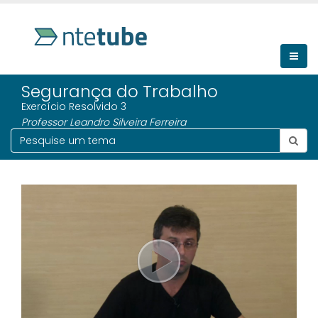
Segurança do Trabalho
Exercício Resolvido 3
Professor Leandro Silveira Ferreira