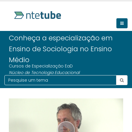
Conheça a especialização em
Ensino de Sociologia no Ensino
Médio
Cursos de Especialização EaD
Núcleo de Tecnologia Educacional