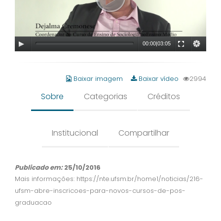
00:00
|
03:05
Baixar imagem
Baixar vídeo
2994
Sobre
Categorias
Créditos
Institucional
Compartilhar
Publicado em:
25/10/2016
Mais informações: https://nte.ufsm.br/home1/noticias/216-
ufsm-abre-inscricoes-para-novos-cursos-de-pos-
graduacao