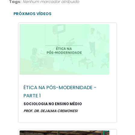
Tags:
Nenhum marcador atribuido
PRÓXIMOS VÍDEOS
ÉTICA NA PÓS-MODERNIDADE -
PARTE 1
SOCIOLOGIA NO ENSINO MÉDIO
PROF. DR. DEJALMA CREMONESI