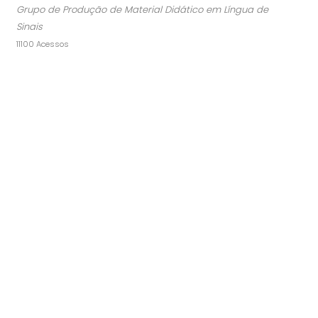
Grupo de Produção de Material Didático em Língua de
Sinais
11100 Acessos