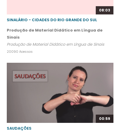
08:03
SINALÁRIO - CIDADES DO RIO GRANDE DO SUL
Produção de Material Didático em Língua de
Sinais
Produção de Material Didático em Língua de Sinais
20090 Acessos
00:59
SAUDAÇÕES