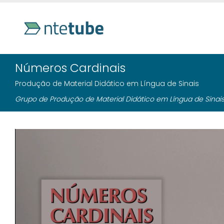
Números Cardinais
Produção de Material Didático em Língua de Sinais
Grupo de Produção de Material Didático em Língua de Sinai