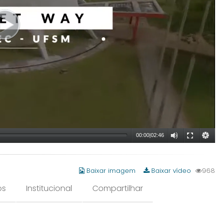
00:00
|
02:46
Baixar imagem
Baixar vídeo
968
os
Institucional
Compartilhar