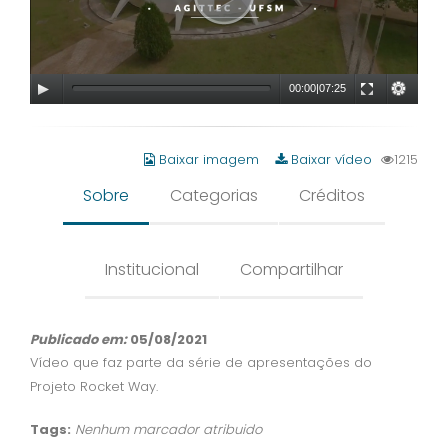
00:00
|
07:25
Baixar imagem
Baixar vídeo
1215
Sobre
Categorias
Créditos
Institucional
Compartilhar
Publicado em:
05/08/2021
Vídeo que faz parte da série de apresentações do
Projeto Rocket Way.
Tags:
Nenhum marcador atribuido