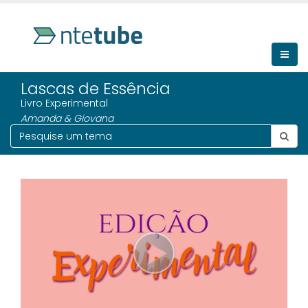
Lascas de Essência
Livro Experimental
Amanda & Giovana