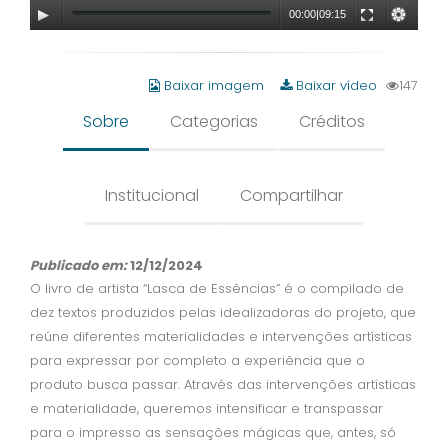
00:00
|
09:15
Baixar imagem
Baixar vídeo
147
Sobre
Categorias
Créditos
Institucional
Compartilhar
Publicado em:
12/12/2024
O livro de artista “Lasca de Essências” é o compilado de
dez textos produzidos pelas idealizadoras do projeto, que
reúne diferentes materialidades e intervenções artísticas
para expressar por completo a experiência que o
produto busca passar. Através das intervenções artísticas
e materialidade, queremos intensificar e transpassar
para o impresso as sensações mágicas que, antes, só