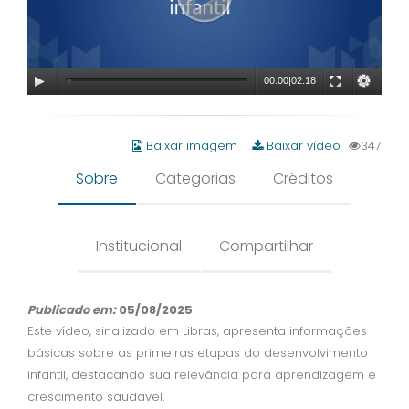
00:00
|
02:18
Baixar imagem
Baixar vídeo
347
Sobre
Categorias
Créditos
Institucional
Compartilhar
Publicado em:
05/08/2025
Este vídeo, sinalizado em Libras, apresenta informações
básicas sobre as primeiras etapas do desenvolvimento
infantil, destacando sua relevância para aprendizagem e
crescimento saudável.