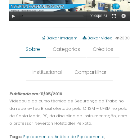
00:00
|
01:51
Baixar imagem
Baixar vídeo
2380
Sobre
Categorias
Créditos
Institucional
Compartilhar
Publicado em:
11/05/2016
Videoaula do curso técnico de Segurança do Trabalho
da rede e-Tec Brasil ofertado pelo CTISM – UFSM no polo
de Santa Maria, RS, da disciplina de Instrumentação, com
o professor Neverton Hofstadler Peixoto.
Tags:
Equipamentos
,
Análise de Equipamento
,