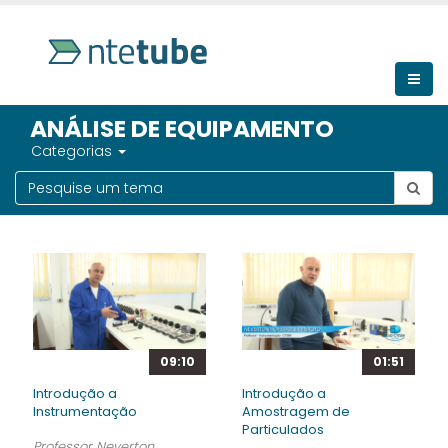
ANÁLISE DE EQUIPAMENTO
Categorias
09:10
01:51
Introdução a
Introdução a
Instrumentação
Amostragem de
Particulados
Professor Neverton