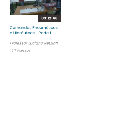
03:12:46
Comandos Pneumáticos
e Hidráulicos - Parte 1
Professor Luciano Retzlaff
4317 Acessos