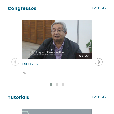
Congressos
ver mais
ESUD 2017
NTE
02:07
ESUD 2017
NTE
Tutoriais
ver mais