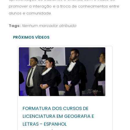
promover a interação e a troca de conhecimentos entre
alunos e comunidade.
Tags:
Nenhum marcador atribuido
PRÓXIMOS VÍDEOS
FORMATURA DOS CURSOS DE
LICENCIATURA EM GEOGRAFIA E
LETRAS - ESPANHOL