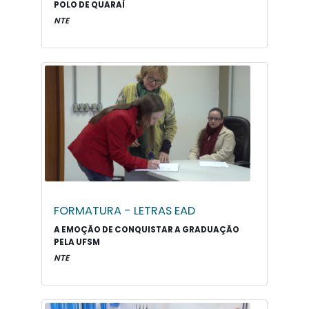
POLO DE QUARAÍ
NTE
FORMATURA - LETRAS EAD
A EMOÇÃO DE CONQUISTAR A GRADUAÇÃO
PELA UFSM
NTE