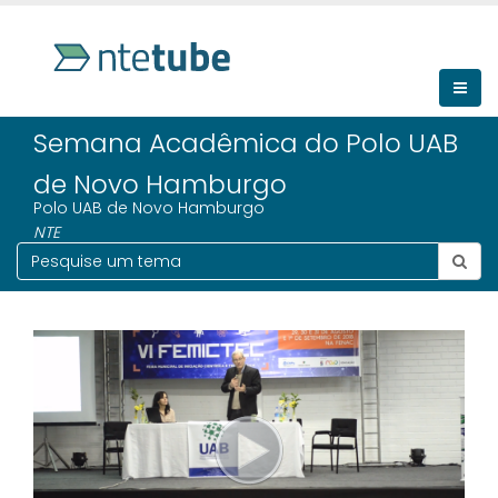
Semana Acadêmica do Polo UAB
de Novo Hamburgo
Polo UAB de Novo Hamburgo
NTE