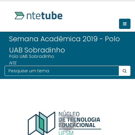
Semana Acadêmica 2019 - Polo
UAB Sobradinho
Polo UAB Sobradinho
NTE