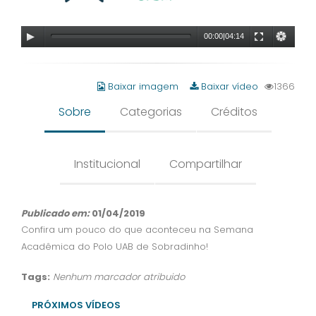
00:00
|
04:14
Baixar imagem
Baixar vídeo
1366
Sobre
Categorias
Créditos
Institucional
Compartilhar
Publicado em:
01/04/2019
Confira um pouco do que aconteceu na Semana
Acadêmica do Polo UAB de Sobradinho!
Tags:
Nenhum marcador atribuido
PRÓXIMOS VÍDEOS