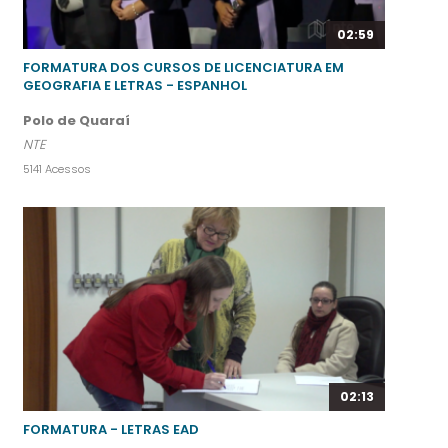
02:59
FORMATURA DOS CURSOS DE LICENCIATURA EM
GEOGRAFIA E LETRAS - ESPANHOL
Polo de Quaraí
NTE
5141 Acessos
02:13
FORMATURA - LETRAS EAD