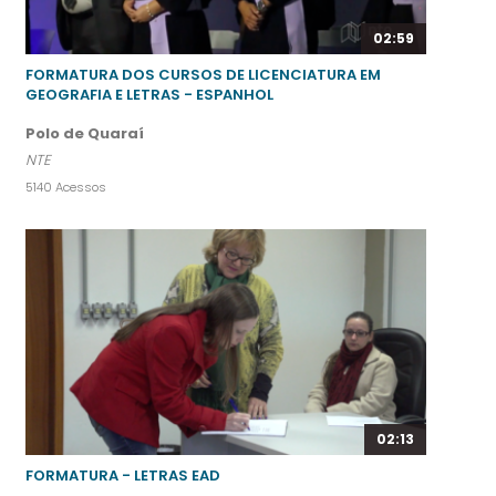
02:59
FORMATURA DOS CURSOS DE LICENCIATURA EM
GEOGRAFIA E LETRAS - ESPANHOL
Polo de Quaraí
NTE
5140 Acessos
02:13
FORMATURA - LETRAS EAD