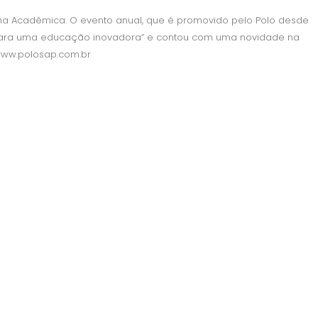
mana Acadêmica. O evento anual, que é promovido pelo Polo desde
para uma educação inovadora” e contou com uma novidade na
 www.polosap.com.br