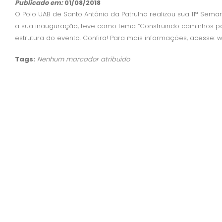
Publicado em:
01/08/2018
O Polo UAB de Santo Antônio da Patrulha realizou sua 11ª Se
a sua inauguração, teve como tema “Construindo caminhos 
estrutura do evento. Confira! Para mais informações, acesse:
Tags:
Nenhum marcador atribuido