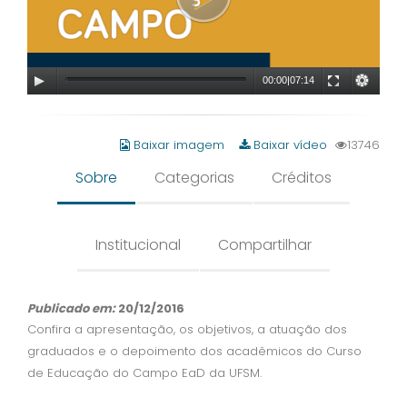
00:00
|
07:14
Baixar imagem
Baixar vídeo
13746
Sobre
Categorias
Créditos
Institucional
Compartilhar
Publicado em:
20/12/2016
Confira a apresentação, os objetivos, a atuação dos
graduados e o depoimento dos acadêmicos do Curso
de Educação do Campo EaD da UFSM.