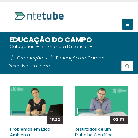
EDUCAÇÃO DO CAMPO
Categorias
Ensino a Distância
Graduação
Educação do Campo
18:22
02:33
Problemas em Ética
Resultados de um
Ambiental
Trabalho Científico