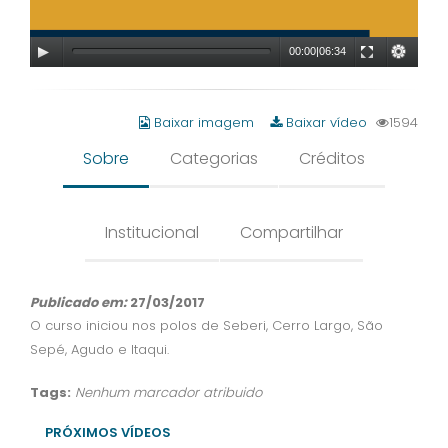
00:00
|
06:34
Baixar imagem
Baixar vídeo
1594
Sobre
Categorias
Créditos
Institucional
Compartilhar
Publicado em:
27/03/2017
O curso iniciou nos polos de Seberi, Cerro Largo, São
Sepé, Agudo e Itaqui.
Tags:
Nenhum marcador atribuido
PRÓXIMOS VÍDEOS