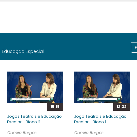
Educação Especial
15:15
12:32
Jogos Teatrais e Educação
Jogo Teatrais e Educação
Escolar - Bloco 2
Escolar - Bloco 1
Camila Borges
Camila Borges