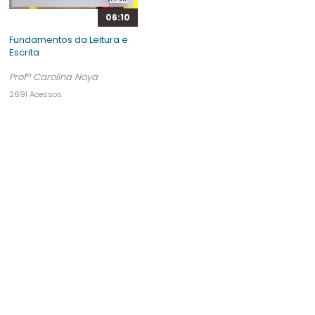
06:10
Fundamentos da Leitura e
Escrita
Profª Carolina Noya
2691 Acessos