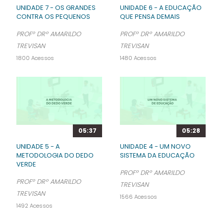
UNIDADE 7 - OS GRANDES
UNIDADE 6 - A EDUCAÇÃO
CONTRA OS PEQUENOS
QUE PENSA DEMAIS
PROFº DRº AMARILDO
PROFº DRº AMARILDO
TREVISAN
TREVISAN
1800 Acessos
1480 Acessos
05:37
05:28
UNIDADE 5 - A
UNIDADE 4 - UM NOVO
METODOLOGIA DO DEDO
SISTEMA DA EDUCAÇÃO
VERDE
PROFº DRº AMARILDO
PROFº DRº AMARILDO
TREVISAN
TREVISAN
1566 Acessos
1492 Acessos