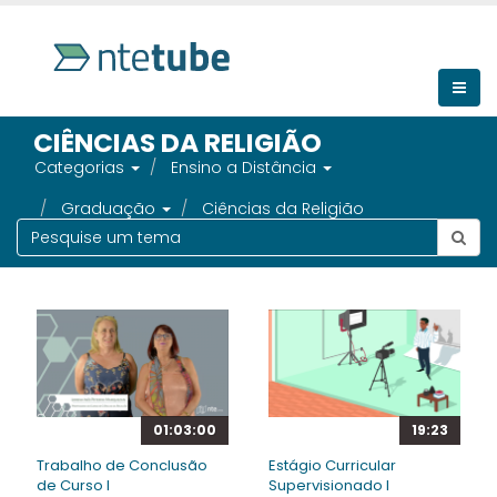
CIÊNCIAS DA RELIGIÃO
Categorias
Ensino a Distância
Graduação
Ciências da Religião
01:03:00
19:23
Trabalho de Conclusão
Estágio Curricular
de Curso I
Supervisionado I