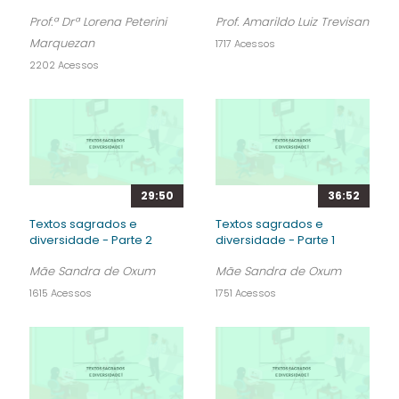
Prof.ª Drª Lorena Peterini
Prof. Amarildo Luiz Trevisan
Marquezan
1717 Acessos
2202 Acessos
29:50
36:52
Textos sagrados e
Textos sagrados e
diversidade - Parte 2
diversidade - Parte 1
Mãe Sandra de Oxum
Mãe Sandra de Oxum
1615 Acessos
1751 Acessos