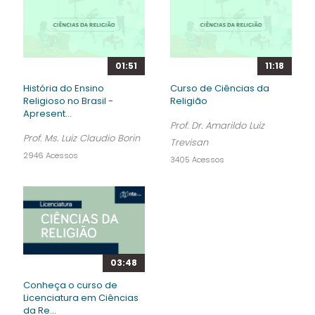
01:51
11:18
História do Ensino
Curso de Ciências da
Religioso no Brasil -
Religião
Apresent...
Prof. Dr. Amarildo Luiz
Prof. Ms. Luiz Claudio Borin
Trevisan
2946 Acessos
3405 Acessos
03:48
Conheça o curso de
Licenciatura em Ciências
da Re...