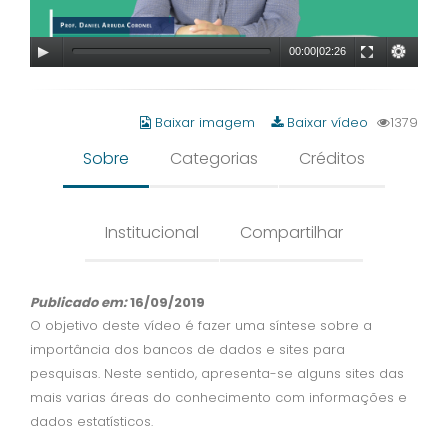
00:00
|
02:26
Baixar imagem
Baixar vídeo
1379
Sobre
Categorias
Créditos
Institucional
Compartilhar
Publicado em:
16/09/2019
O objetivo deste vídeo é fazer uma síntese sobre a
importância dos bancos de dados e sites para
pesquisas. Neste sentido, apresenta-se alguns sites das
mais varias áreas do conhecimento com informações e
dados estatísticos.