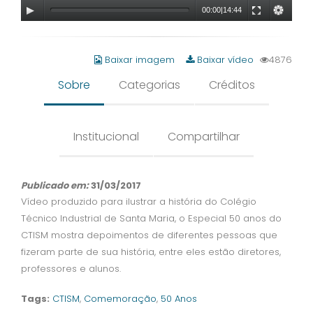
00:00
|
14:44
Baixar imagem
Baixar vídeo
4876
Sobre
Categorias
Créditos
Institucional
Compartilhar
Publicado em:
31/03/2017
Vídeo produzido para ilustrar a história do Colégio
Técnico Industrial de Santa Maria, o Especial 50 anos do
CTISM mostra depoimentos de diferentes pessoas que
fizeram parte de sua história, entre eles estão diretores,
professores e alunos.
Tags:
CTISM
,
Comemoração
,
50 Anos