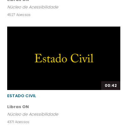
Núcleo de Acessibilidade
4527 Acessos
00:42
ESTADO CIVIL
Libras ON
Núcleo de Acessibilidade
4371 Acessos