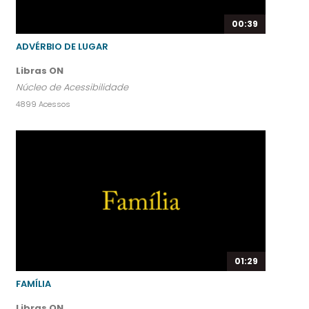
00:39
ADVÉRBIO DE LUGAR
Libras ON
Núcleo de Acessibilidade
4899 Acessos
01:29
FAMÍLIA
Libras ON