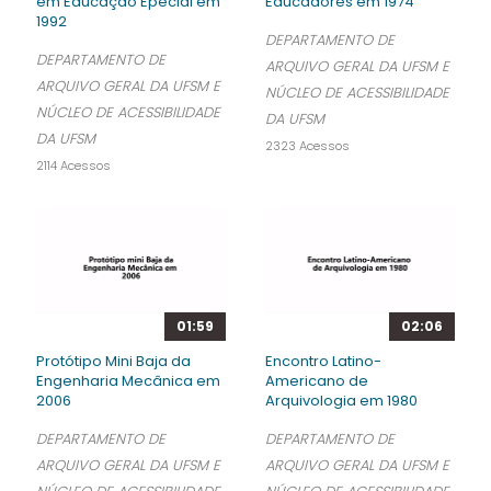
em Educação Epecial em
Educadores em 1974
1992
DEPARTAMENTO DE
DEPARTAMENTO DE
ARQUIVO GERAL DA UFSM E
ARQUIVO GERAL DA UFSM E
NÚCLEO DE ACESSIBILIDADE
NÚCLEO DE ACESSIBILIDADE
DA UFSM
DA UFSM
2323 Acessos
2114 Acessos
01:59
02:06
Protótipo Mini Baja da
Encontro Latino-
Engenharia Mecânica em
Americano de
2006
Arquivologia em 1980
DEPARTAMENTO DE
DEPARTAMENTO DE
ARQUIVO GERAL DA UFSM E
ARQUIVO GERAL DA UFSM E