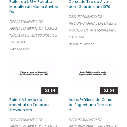
Reitor da UFSM Recebe
Curso de Tiro ao Alvo
Medalha do Mérito Santos
para Guardas em 1970
Du...
DEPARTAMENTO DE
DEPARTAMENTO DE
ARQUIVO GERAL DA UFSM E
ARQUIVO GERAL DA UFSM E
NÚCLEO DE ACESSIBILIDADE
NÚCLEO DE ACESSIBILIDADE
DA UFSM
DA UFSM
Nenhum Acesso
2142 Acessos
03:54
02:04
Painel A Lenda de
Aulas Práticas do Curso
Imembuí de Eduardo
de Engenharia Florestal
Trevisan em ...
e...
DEPARTAMENTO DE
DEPARTAMENTO DE
ARQUIVO GERAL DA UFSM E
ARQUIVO GERAL DA UFSM E