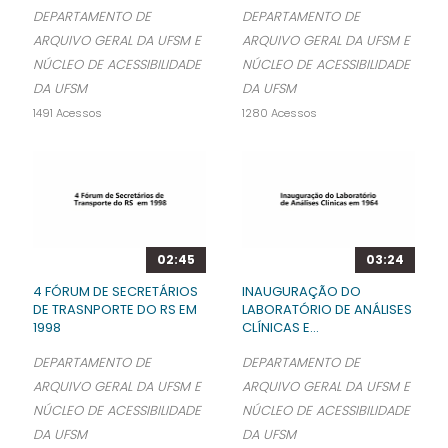
DEPARTAMENTO DE
DEPARTAMENTO DE
ARQUIVO GERAL DA UFSM E
ARQUIVO GERAL DA UFSM E
NÚCLEO DE ACESSIBILIDADE
NÚCLEO DE ACESSIBILIDADE
DA UFSM
DA UFSM
1491 Acessos
1280 Acessos
02:45
03:24
4 FÓRUM DE SECRETÁRIOS
INAUGURAÇÃO DO
DE TRASNPORTE DO RS EM
LABORATÓRIO DE ANÁLISES
1998
CLÍNICAS E...
DEPARTAMENTO DE
DEPARTAMENTO DE
ARQUIVO GERAL DA UFSM E
ARQUIVO GERAL DA UFSM E
NÚCLEO DE ACESSIBILIDADE
NÚCLEO DE ACESSIBILIDADE
DA UFSM
DA UFSM