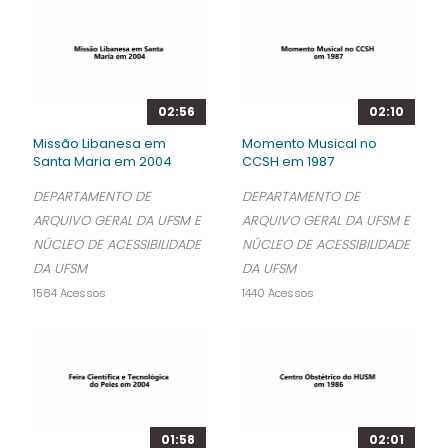
02:56
02:10
Missão Libanesa em
Momento Musical no
Santa Maria em 2004
CCSH em 1987
DEPARTAMENTO DE
DEPARTAMENTO DE
ARQUIVO GERAL DA UFSM E
ARQUIVO GERAL DA UFSM E
NÚCLEO DE ACESSIBILIDADE
NÚCLEO DE ACESSIBILIDADE
DA UFSM
DA UFSM
1584 Acessos
1440 Acessos
01:58
02:01