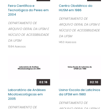
Feira Científica e
Centro Obstétrico do
Tecnológica do Peies em
HUSM em 1986
2004
DEPARTAMENTO DE
DEPARTAMENTO DE
ARQUIVO GERAL DA UFSM E
ARQUIVO GERAL DA UFSM E
NÚCLEO DE ACESSIBILIDADE
NÚCLEO DE ACESSIBILIDADE
DA UFSM
DA UFSM
1453 Acessos
1584 Acessos
02:16
02:10
Laboratório de Análises
Usina-Escola de Laticínios
Micotoxicológicas em
da UFSM em 1980
2005
DEPARTAMENTO DE
DEPARTAMENTO DE
ARQUIVO GERAL DA UFSM E