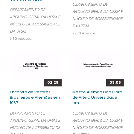
DEPARTAMENTO DE
DEPARTAMENTO DE
ARQUIVO GERAL DA UFSM E
ARQUIVO GERAL DA UFSM E
NÚCLEO DE ACESSIBILIDADE
NÚCLEO DE ACESSIBILIDADE
DA UFSM
DA UFSM
2250 Acessos
1430 Acessos
02:29
03:06
Encontro de Reitores
Mestre Alemão Doa Obra
Brasileiros e Alemães em
de Arte à Universidade
1967
em ...
DEPARTAMENTO DE
DEPARTAMENTO DE
ARQUIVO GERAL DA UFSM E
ARQUIVO GERAL DA UFSM E
NÚCLEO DE ACESSIBILIDADE
NÚCLEO DE ACESSIBILIDADE