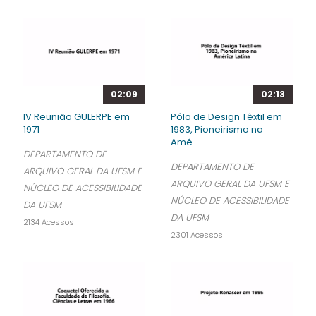
02:09
02:13
IV Reunião GULERPE em
Pólo de Design Têxtil em
1971
1983, Pioneirismo na
Amé...
DEPARTAMENTO DE
DEPARTAMENTO DE
ARQUIVO GERAL DA UFSM E
ARQUIVO GERAL DA UFSM E
NÚCLEO DE ACESSIBILIDADE
NÚCLEO DE ACESSIBILIDADE
DA UFSM
DA UFSM
2134 Acessos
2301 Acessos