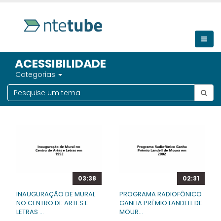
ACESSIBILIDADE
Categorias
03:38
02:31
INAUGURAÇÃO DE MURAL
PROGRAMA RADIOFÔNICO
NO CENTRO DE ARTES E
GANHA PRÊMIO LANDELL DE
LETRAS ...
MOUR...