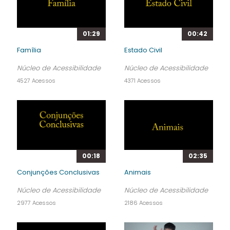
01:29
00:42
Família
Estado Civil
Núcleo de Acessibilidade
Núcleo de Acessibilidade
4527 Acessos
4371 Acessos
00:18
02:35
Conjunções Conclusivas
Animais
Núcleo de Acessibilidade
Núcleo de Acessibilidade
2977 Acessos
2186 Acessos