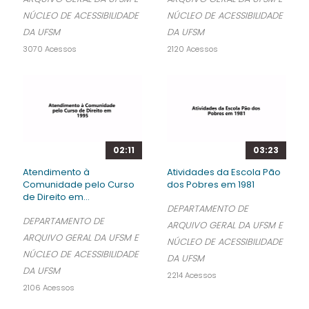
NÚCLEO DE ACESSIBILIDADE
NÚCLEO DE ACESSIBILIDADE
DA UFSM
DA UFSM
3070 Acessos
2120 Acessos
02:11
03:23
Atendimento à
Atividades da Escola Pão
Comunidade pelo Curso
dos Pobres em 1981
de Direito em...
DEPARTAMENTO DE
DEPARTAMENTO DE
ARQUIVO GERAL DA UFSM E
ARQUIVO GERAL DA UFSM E
NÚCLEO DE ACESSIBILIDADE
NÚCLEO DE ACESSIBILIDADE
DA UFSM
DA UFSM
2214 Acessos
2106 Acessos