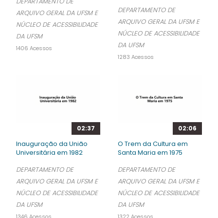
DEPARTAMENTO DE
DEPARTAMENTO DE
ARQUIVO GERAL DA UFSM E
ARQUIVO GERAL DA UFSM E
NÚCLEO DE ACESSIBILIDADE
NÚCLEO DE ACESSIBILIDADE
DA UFSM
DA UFSM
1406 Acessos
1283 Acessos
02:37
02:06
Inauguração da União
O Trem da Cultura em
Universitária em 1982
Santa Maria em 1975
DEPARTAMENTO DE
DEPARTAMENTO DE
ARQUIVO GERAL DA UFSM E
ARQUIVO GERAL DA UFSM E
NÚCLEO DE ACESSIBILIDADE
NÚCLEO DE ACESSIBILIDADE
DA UFSM
DA UFSM
1346 Acessos
1322 Acessos