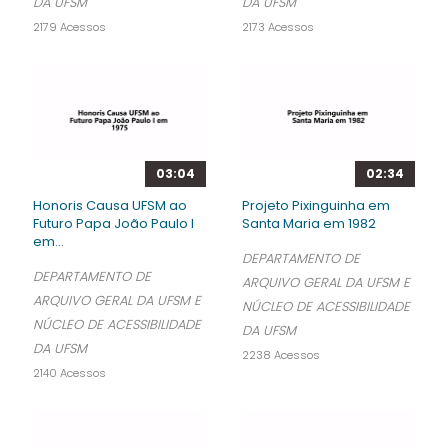
DA UFSM
DA UFSM
2179 Acessos
2173 Acessos
03:04
02:34
Honoris Causa UFSM ao
Projeto Pixinguinha em
Futuro Papa João Paulo I
Santa Maria em 1982
em...
DEPARTAMENTO DE
DEPARTAMENTO DE
ARQUIVO GERAL DA UFSM E
ARQUIVO GERAL DA UFSM E
NÚCLEO DE ACESSIBILIDADE
NÚCLEO DE ACESSIBILIDADE
DA UFSM
DA UFSM
2238 Acessos
2140 Acessos