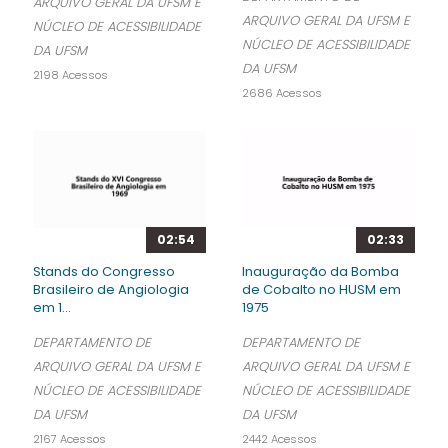
ARQUIVO GERAL DA UFSM E
ARQUIVO GERAL DA UFSM E
NÚCLEO DE ACESSIBILIDADE
NÚCLEO DE ACESSIBILIDADE
DA UFSM
DA UFSM
2198 Acessos
2686 Acessos
02:54
02:33
Stands do Congresso
Inauguração da Bomba
Brasileiro de Angiologia
de Cobalto no HUSM em
em 1...
1975
DEPARTAMENTO DE
DEPARTAMENTO DE
ARQUIVO GERAL DA UFSM E
ARQUIVO GERAL DA UFSM E
NÚCLEO DE ACESSIBILIDADE
NÚCLEO DE ACESSIBILIDADE
DA UFSM
DA UFSM
2167 Acessos
2442 Acessos