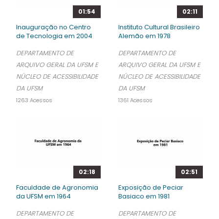
01:54
02:11
Inauguração no Centro
Instituto Cultural Brasileiro
de Tecnologia em 2004
Alemão em 1978
DEPARTAMENTO DE
DEPARTAMENTO DE
ARQUIVO GERAL DA UFSM E
ARQUIVO GERAL DA UFSM E
NÚCLEO DE ACESSIBILIDADE
NÚCLEO DE ACESSIBILIDADE
DA UFSM
DA UFSM
1263 Acessos
1361 Acessos
02:18
02:51
Faculdade de Agronomia
Exposição de Peciar
da UFSM em 1964
Basiaco em 1981
DEPARTAMENTO DE
DEPARTAMENTO DE