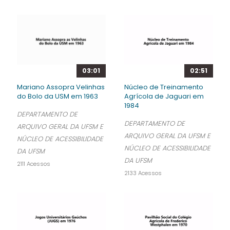
03:01
02:51
Mariano Assopra Velinhas
Núcleo de Treinamento
do Bolo da USM em 1963
Agrícola de Jaguari em
1984
DEPARTAMENTO DE
DEPARTAMENTO DE
ARQUIVO GERAL DA UFSM E
ARQUIVO GERAL DA UFSM E
NÚCLEO DE ACESSIBILIDADE
NÚCLEO DE ACESSIBILIDADE
DA UFSM
DA UFSM
2111 Acessos
2133 Acessos