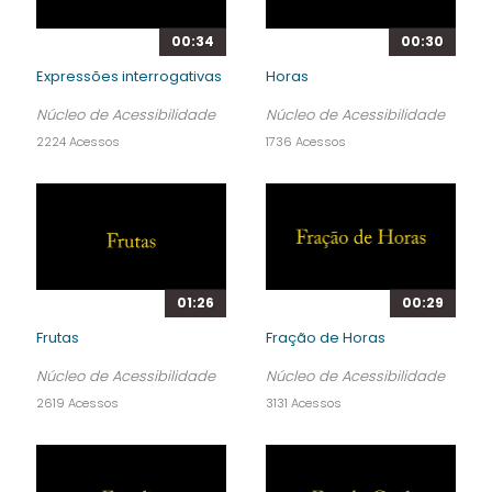
00:34
00:30
Expressões interrogativas
Horas
Núcleo de Acessibilidade
Núcleo de Acessibilidade
2224 Acessos
1736 Acessos
01:26
00:29
Frutas
Fração de Horas
Núcleo de Acessibilidade
Núcleo de Acessibilidade
2619 Acessos
3131 Acessos