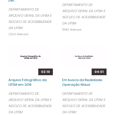
Der...
DEPARTAMENTO DE
DEPARTAMENTO DE
ARQUIVO GERAL DA UFSM E
ARQUIVO GERAL DA UFSM E
NÚCLEO DE ACESSIBILIDADE
NÚCLEO DE ACESSIBILIDADE
DA UFSM
DA UFSM
1990 Acessos
2202 Acessos
02:10
04:01
Arquivo Fotográfico da
Em busca da Realidade:
UFSM em 2016
Operação Maua
DEPARTAMENTO DE
DEPARTAMENTO DE
ARQUIVO GERAL DA UFSM E
ARQUIVO GERAL DA UFSM E
NÚCLEO DE ACESSIBILIDADE
NÚCLEO DE ACESSIBILIDADE
DA UFSM
DA UFSM