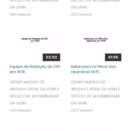
NÚCLEO DE ACESSIBILIDADE
NÚCLEO DE ACESSIBILIDADE
DA UFSM
DA UFSM
1465 Acessos
2120 Acessos
02:02
01:55
Equipe de Natação do CEF
Natal para os Filhos dos
em 1978
Operários 1970
DEPARTAMENTO DE
DEPARTAMENTO DE
ARQUIVO GERAL DA UFSM E
ARQUIVO GERAL DA UFSM E
NÚCLEO DE ACESSIBILIDADE
NÚCLEO DE ACESSIBILIDADE
DA UFSM
DA UFSM
2210 Acessos
2272 Acessos