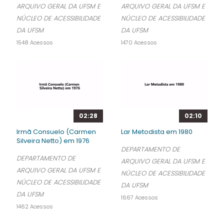
ARQUIVO GERAL DA UFSM E
ARQUIVO GERAL DA UFSM E
NÚCLEO DE ACESSIBILIDADE
NÚCLEO DE ACESSIBILIDADE
DA UFSM
DA UFSM
1548 Acessos
1470 Acessos
02:28
02:10
Irmã Consuelo (Carmen
Lar Metodista em 1980
Silveira Netto) em 1976
DEPARTAMENTO DE
DEPARTAMENTO DE
ARQUIVO GERAL DA UFSM E
ARQUIVO GERAL DA UFSM E
NÚCLEO DE ACESSIBILIDADE
NÚCLEO DE ACESSIBILIDADE
DA UFSM
DA UFSM
1667 Acessos
1462 Acessos