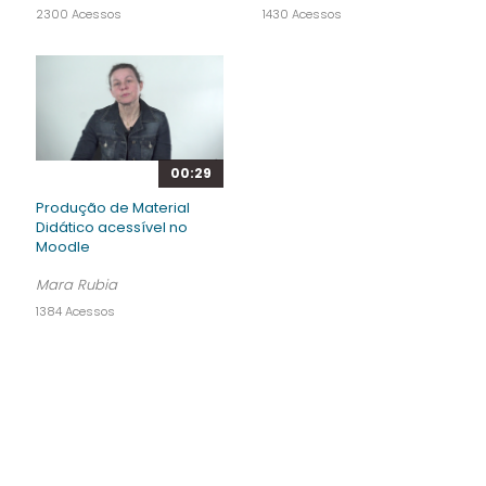
2300 Acessos
1430 Acessos
00:29
Produção de Material
Didático acessível no
Moodle
Mara Rubia
1384 Acessos