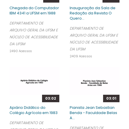
Chegada do Computador
Inauguração da Sala de
IBM 4341 a UFSM em 1988
Redação da Revista O
Quero...
DEPARTAMENTO DE
DEPARTAMENTO DE
ARQUIVO GERAL DA UFSM E
ARQUIVO GERAL DA UFSM E
NÚCLEO DE ACESSIBILIDADE
NÚCLEO DE ACESSIBILIDADE
DA UFSM
DA UFSM
2490 Acessos
2409 Acessos
03:02
03:01
Apiário Didático do
Pianista Jean Sebastian
Colégio Agrícola em 1983
Benda - Faculdade Belas
A...
DEPARTAMENTO DE
DEPARTAMENTO DE