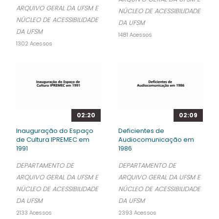
ARQUIVO GERAL DA UFSM E
NÚCLEO DE ACESSIBILIDADE
NÚCLEO DE ACESSIBILIDADE
DA UFSM
DA UFSM
1481 Acessos
1302 Acessos
02:20
02:09
Inauguração do Espaço
Deficientes de
de Cultura IPREMEC em
Audiocomunicação em
1991
1986
DEPARTAMENTO DE
DEPARTAMENTO DE
ARQUIVO GERAL DA UFSM E
ARQUIVO GERAL DA UFSM E
NÚCLEO DE ACESSIBILIDADE
NÚCLEO DE ACESSIBILIDADE
DA UFSM
DA UFSM
2133 Acessos
2393 Acessos