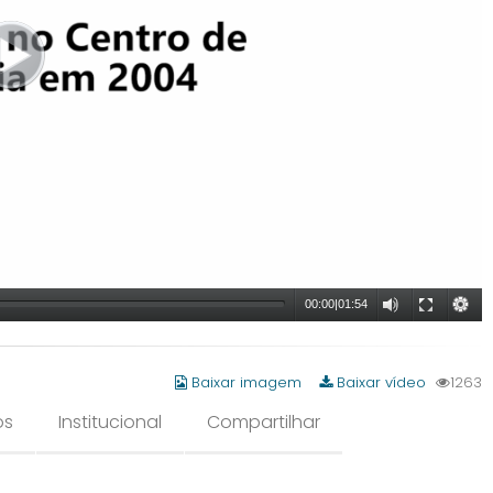
00:00
|
01:54
Baixar imagem
Baixar vídeo
1263
os
Institucional
Compartilhar