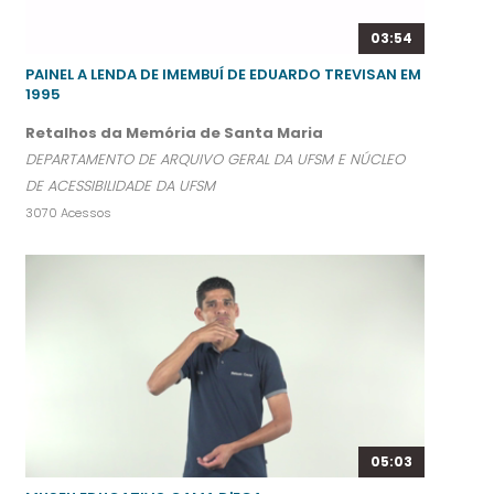
03:54
PAINEL A LENDA DE IMEMBUÍ DE EDUARDO TREVISAN EM
1995
Retalhos da Memória de Santa Maria
DEPARTAMENTO DE ARQUIVO GERAL DA UFSM E NÚCLEO
DE ACESSIBILIDADE DA UFSM
3070 Acessos
05:03