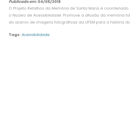
Publicado em:
04/05/2018
O Projeto Retalhos da Memória de Santa Maria é coordenado
o Núcleo de Acessibilidade. Promove a difusão da memória foto
do acervo de imagens fotográficas da UFSM para a história da
Tags:
Acessibilidade