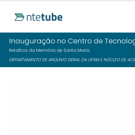
Inauguração no Centro de Tecnolo
Retalhos da Memória de Santa Maria
DEPARTAMENTO DE ARQUIVO GERAL DA UFSM E NÚCLEO DE ACES