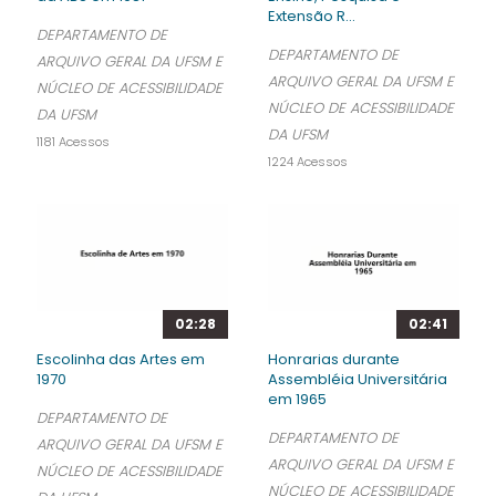
Extensão R...
DEPARTAMENTO DE
DEPARTAMENTO DE
ARQUIVO GERAL DA UFSM E
ARQUIVO GERAL DA UFSM E
NÚCLEO DE ACESSIBILIDADE
NÚCLEO DE ACESSIBILIDADE
DA UFSM
DA UFSM
1181 Acessos
1224 Acessos
02:28
02:41
Escolinha das Artes em
Honrarias durante
1970
Assembléia Universitária
em 1965
DEPARTAMENTO DE
DEPARTAMENTO DE
ARQUIVO GERAL DA UFSM E
ARQUIVO GERAL DA UFSM E
NÚCLEO DE ACESSIBILIDADE
NÚCLEO DE ACESSIBILIDADE