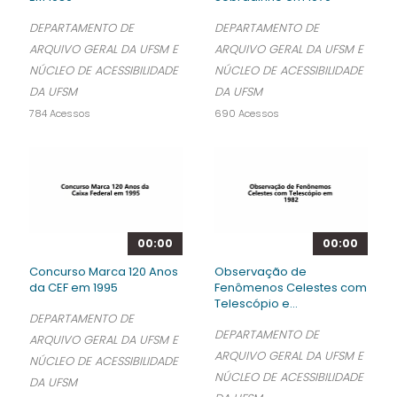
DEPARTAMENTO DE
DEPARTAMENTO DE
ARQUIVO GERAL DA UFSM E
ARQUIVO GERAL DA UFSM E
NÚCLEO DE ACESSIBILIDADE
NÚCLEO DE ACESSIBILIDADE
DA UFSM
DA UFSM
784 Acessos
690 Acessos
00:00
00:00
Concurso Marca 120 Anos
Observação de
da CEF em 1995
Fenômenos Celestes com
Telescópio e...
DEPARTAMENTO DE
DEPARTAMENTO DE
ARQUIVO GERAL DA UFSM E
ARQUIVO GERAL DA UFSM E
NÚCLEO DE ACESSIBILIDADE
NÚCLEO DE ACESSIBILIDADE
DA UFSM