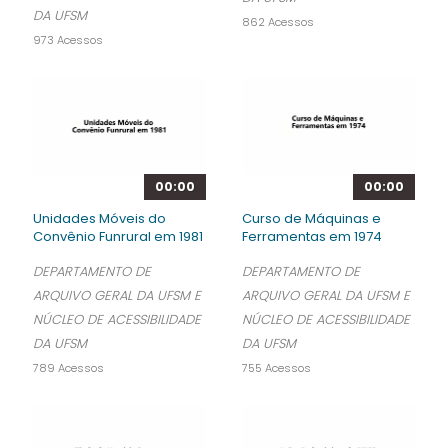
DA UFSM
862 Acessos
973 Acessos
00:00
00:00
Unidades Móveis do
Curso de Máquinas e
Convênio Funrural em 1981
Ferramentas em 1974
DEPARTAMENTO DE
DEPARTAMENTO DE
ARQUIVO GERAL DA UFSM E
ARQUIVO GERAL DA UFSM E
NÚCLEO DE ACESSIBILIDADE
NÚCLEO DE ACESSIBILIDADE
DA UFSM
DA UFSM
789 Acessos
755 Acessos