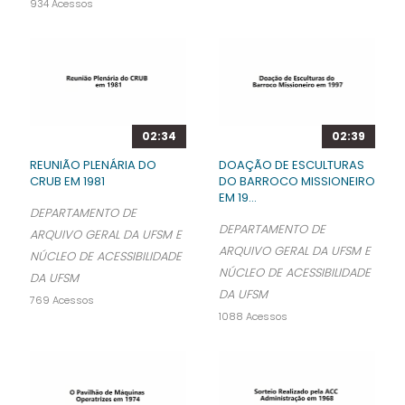
934 Acessos
02:34
02:39
REUNIÃO PLENÁRIA DO
DOAÇÃO DE ESCULTURAS
CRUB EM 1981
DO BARROCO MISSIONEIRO
EM 19...
DEPARTAMENTO DE
DEPARTAMENTO DE
ARQUIVO GERAL DA UFSM E
ARQUIVO GERAL DA UFSM E
NÚCLEO DE ACESSIBILIDADE
NÚCLEO DE ACESSIBILIDADE
DA UFSM
DA UFSM
769 Acessos
1088 Acessos