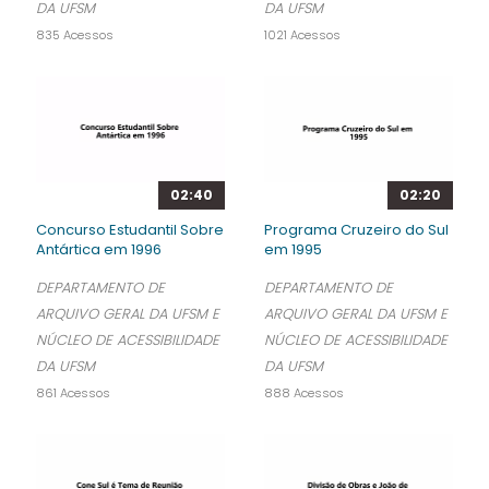
DA UFSM
DA UFSM
835 Acessos
1021 Acessos
02:40
02:20
Concurso Estudantil Sobre
Programa Cruzeiro do Sul
Antártica em 1996
em 1995
DEPARTAMENTO DE
DEPARTAMENTO DE
ARQUIVO GERAL DA UFSM E
ARQUIVO GERAL DA UFSM E
NÚCLEO DE ACESSIBILIDADE
NÚCLEO DE ACESSIBILIDADE
DA UFSM
DA UFSM
861 Acessos
888 Acessos