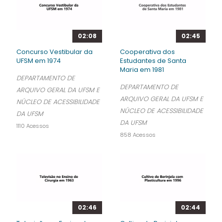
02:08
02:45
Concurso Vestibular da
Cooperativa dos
UFSM em 1974
Estudantes de Santa
Maria em 1981
DEPARTAMENTO DE
DEPARTAMENTO DE
ARQUIVO GERAL DA UFSM E
ARQUIVO GERAL DA UFSM E
NÚCLEO DE ACESSIBILIDADE
NÚCLEO DE ACESSIBILIDADE
DA UFSM
DA UFSM
1110 Acessos
858 Acessos
02:46
02:44