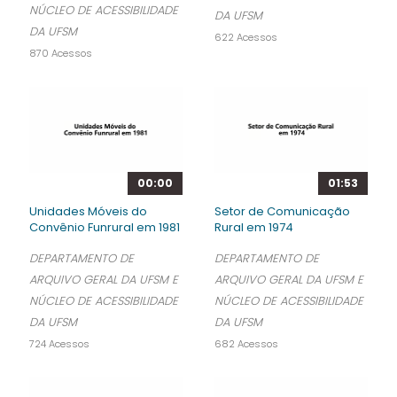
NÚCLEO DE ACESSIBILIDADE
DA UFSM
DA UFSM
622 Acessos
870 Acessos
00:00
01:53
Unidades Móveis do
Setor de Comunicação
Convênio Funrural em 1981
Rural em 1974
DEPARTAMENTO DE
DEPARTAMENTO DE
ARQUIVO GERAL DA UFSM E
ARQUIVO GERAL DA UFSM E
NÚCLEO DE ACESSIBILIDADE
NÚCLEO DE ACESSIBILIDADE
DA UFSM
DA UFSM
724 Acessos
682 Acessos