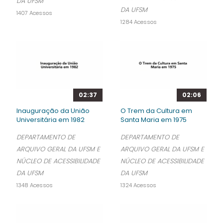
DA UFSM
DA UFSM
1407 Acessos
1284 Acessos
02:37
02:06
Inauguração da União
O Trem da Cultura em
Universitária em 1982
Santa Maria em 1975
DEPARTAMENTO DE
DEPARTAMENTO DE
ARQUIVO GERAL DA UFSM E
ARQUIVO GERAL DA UFSM E
NÚCLEO DE ACESSIBILIDADE
NÚCLEO DE ACESSIBILIDADE
DA UFSM
DA UFSM
1348 Acessos
1324 Acessos