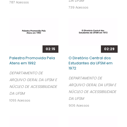
DA UFSM
787 Acessos
739 Acessos
02:15
02:29
Palestra Promovida Pela
O Diretório Central dos
Atens em 1992
Estudantes da UFSM em
1972
DEPARTAMENTO DE
DEPARTAMENTO DE
ARQUIVO GERAL DA UFSM E
ARQUIVO GERAL DA UFSM E
NÚCLEO DE ACESSIBILIDADE
NÚCLEO DE ACESSIBILIDADE
DA UFSM
DA UFSM
1055 Acessos
906 Acessos