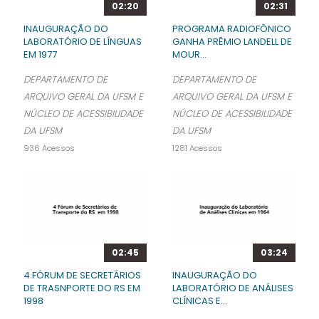
02:20
02:31
INAUGURAÇÃO DO
PROGRAMA RADIOFÔNICO
LABORATÓRIO DE LÍNGUAS
GANHA PRÊMIO LANDELL DE
EM 1977
MOUR...
DEPARTAMENTO DE
DEPARTAMENTO DE
ARQUIVO GERAL DA UFSM E
ARQUIVO GERAL DA UFSM E
NÚCLEO DE ACESSIBILIDADE
NÚCLEO DE ACESSIBILIDADE
DA UFSM
DA UFSM
936 Acessos
1281 Acessos
02:45
03:24
4 FÓRUM DE SECRETÁRIOS
INAUGURAÇÃO DO
DE TRASNPORTE DO RS EM
LABORATÓRIO DE ANÁLISES
1998
CLÍNICAS E...