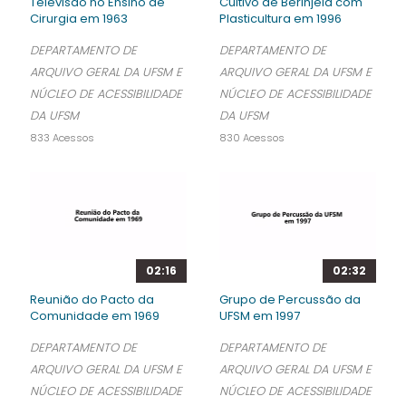
Televisão no Ensino de
Cultivo de Berinjela com
Cirurgia em 1963
Plasticultura em 1996
DEPARTAMENTO DE
DEPARTAMENTO DE
ARQUIVO GERAL DA UFSM E
ARQUIVO GERAL DA UFSM E
NÚCLEO DE ACESSIBILIDADE
NÚCLEO DE ACESSIBILIDADE
DA UFSM
DA UFSM
833 Acessos
830 Acessos
02:16
02:32
Reunião do Pacto da
Grupo de Percussão da
Comunidade em 1969
UFSM em 1997
DEPARTAMENTO DE
DEPARTAMENTO DE
ARQUIVO GERAL DA UFSM E
ARQUIVO GERAL DA UFSM E
NÚCLEO DE ACESSIBILIDADE
NÚCLEO DE ACESSIBILIDADE