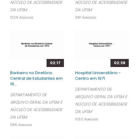
NÚCLEO DE ACESSIBILIDADE
NÚCLEO DE ACESSIBILIDADE
DA UFSM
DA UFSM
1029 Acessos
981 Acessos
02:17
02:38
Barbeiro no Diretório
Hospital Universitário -
Central de Estudantes em
Centro em 1971
19...
DEPARTAMENTO DE
DEPARTAMENTO DE
ARQUIVO GERAL DA UFSM E
ARQUIVO GERAL DA UFSM E
NÚCLEO DE ACESSIBILIDADE
NÚCLEO DE ACESSIBILIDADE
DA UFSM
DA UFSM
1050 Acessos
1186 Acessos