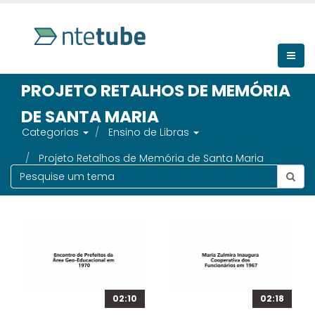
PROJETO RETALHOS DE MEMÓRIA
DE SANTA MARIA
Categorias
Ensino de Libras
Projeto Retalhos de Memória de Santa Maria
02:10
02:18