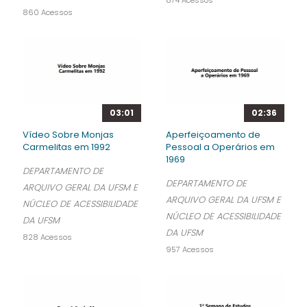
874 Acessos
860 Acessos
03:01
02:36
Vídeo Sobre Monjas
Aperfeiçoamento de
Carmelitas em 1992
Pessoal a Operários em
1969
DEPARTAMENTO DE
DEPARTAMENTO DE
ARQUIVO GERAL DA UFSM E
ARQUIVO GERAL DA UFSM E
NÚCLEO DE ACESSIBILIDADE
NÚCLEO DE ACESSIBILIDADE
DA UFSM
DA UFSM
828 Acessos
957 Acessos