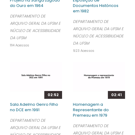
Projeto na Sanga Lagoão
Exposição de
do Ouro em 1964
Documentos Históricos
em 1982
DEPARTAMENTO DE
DEPARTAMENTO DE
ARQUIVO GERAL DA UFSM E
ARQUIVO GERAL DA UFSM E
NÚCLEO DE ACESSIBILIDADE
NÚCLEO DE ACESSIBILIDADE
DA UFSM
DA UFSM
1114 Acessos
923 Acessos
02:52
02:41
Sala Adelmo Genro Filho
Homenagem a
no DCE em 1991
Representante do
Premesu em 1979
DEPARTAMENTO DE
DEPARTAMENTO DE
ARQUIVO GERAL DA UFSM E
ARQUIVO GERAL DA UFSM E
NÚCLEO DE ACESSIBILIDADE