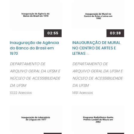
02:55
03:38
Inauguração de Agência
INAUGURAÇÃO DE MURAL
do Banco do Brasil em
NO CENTRO DE ARTES E
1970
LETRAS ...
DEPARTAMENTO DE
DEPARTAMENTO DE
ARQUIVO GERAL DA UFSM E
ARQUIVO GERAL DA UFSM E
NÚCLEO DE ACESSIBILIDADE
NÚCLEO DE ACESSIBILIDADE
DA UFSM
DA UFSM
1022 Acessos
1491 Acessos