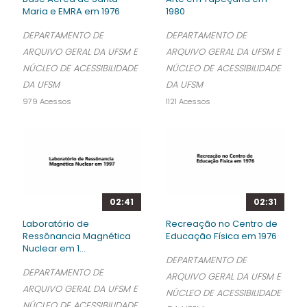
Maria e EMRA em 1976
1980
DEPARTAMENTO DE
DEPARTAMENTO DE
ARQUIVO GERAL DA UFSM E
ARQUIVO GERAL DA UFSM E
NÚCLEO DE ACESSIBILIDADE
NÚCLEO DE ACESSIBILIDADE
DA UFSM
DA UFSM
979 Acessos
1121 Acessos
02:41
02:31
Laboratório de
Recreação no Centro de
Ressônancia Magnética
Educação Física em 1976
Nuclear em 1...
DEPARTAMENTO DE
DEPARTAMENTO DE
ARQUIVO GERAL DA UFSM E
ARQUIVO GERAL DA UFSM E
NÚCLEO DE ACESSIBILIDADE
NÚCLEO DE ACESSIBILIDADE