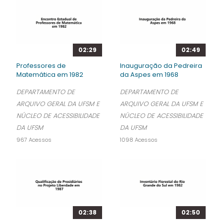
02:29
02:49
Professores de
Inauguração da Pedreira
Matemática em 1982
da Aspes em 1968
DEPARTAMENTO DE
DEPARTAMENTO DE
ARQUIVO GERAL DA UFSM E
ARQUIVO GERAL DA UFSM E
NÚCLEO DE ACESSIBILIDADE
NÚCLEO DE ACESSIBILIDADE
DA UFSM
DA UFSM
967 Acessos
1098 Acessos
02:38
02:50