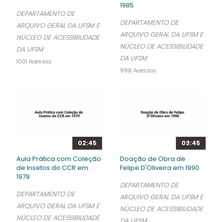
1985
DEPARTAMENTO DE
DEPARTAMENTO DE
ARQUIVO GERAL DA UFSM E
ARQUIVO GERAL DA UFSM E
NÚCLEO DE ACESSIBILIDADE
NÚCLEO DE ACESSIBILIDADE
DA UFSM
DA UFSM
1001 Acessos
998 Acessos
02:45
03:45
Aula Prática com Coleção
Doação de Obra de
de Insetos do CCR em
Felipe D'Oliveira em 1990
1979
DEPARTAMENTO DE
DEPARTAMENTO DE
ARQUIVO GERAL DA UFSM E
ARQUIVO GERAL DA UFSM E
NÚCLEO DE ACESSIBILIDADE
NÚCLEO DE ACESSIBILIDADE
DA UFSM