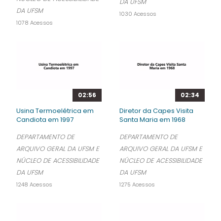
DA UFSM
DA UFSM
1030 Acessos
1078 Acessos
02:56
02:34
Usina Termoelétrica em
Diretor da Capes Visita
Candiota em 1997
Santa Maria em 1968
DEPARTAMENTO DE
DEPARTAMENTO DE
ARQUIVO GERAL DA UFSM E
ARQUIVO GERAL DA UFSM E
NÚCLEO DE ACESSIBILIDADE
NÚCLEO DE ACESSIBILIDADE
DA UFSM
DA UFSM
1248 Acessos
1275 Acessos