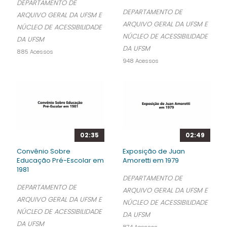
DEPARTAMENTO DE
DEPARTAMENTO DE
ARQUIVO GERAL DA UFSM E
ARQUIVO GERAL DA UFSM E
NÚCLEO DE ACESSIBILIDADE
NÚCLEO DE ACESSIBILIDADE
DA UFSM
DA UFSM
885 Acessos
948 Acessos
02:35
02:49
Convênio Sobre
Exposição de Juan
Educação Pré-Escolar em
Amoretti em 1979
1981
DEPARTAMENTO DE
DEPARTAMENTO DE
ARQUIVO GERAL DA UFSM E
ARQUIVO GERAL DA UFSM E
NÚCLEO DE ACESSIBILIDADE
NÚCLEO DE ACESSIBILIDADE
DA UFSM
DA UFSM