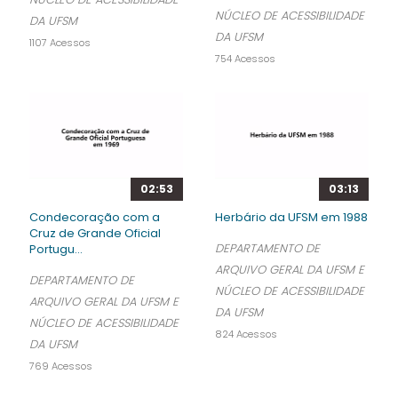
NÚCLEO DE ACESSIBILIDADE
DA UFSM
DA UFSM
1107 Acessos
754 Acessos
02:53
03:13
Condecoração com a
Herbário da UFSM em 1988
Cruz de Grande Oficial
DEPARTAMENTO DE
Portugu...
ARQUIVO GERAL DA UFSM E
DEPARTAMENTO DE
NÚCLEO DE ACESSIBILIDADE
ARQUIVO GERAL DA UFSM E
DA UFSM
NÚCLEO DE ACESSIBILIDADE
824 Acessos
DA UFSM
769 Acessos