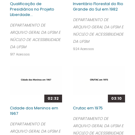
Qualificação de
Inventário Florestal do Rio
Presidiários no Projeto
Grande do Sul em 1982
Liberdade...
DEPARTAMENTO DE
DEPARTAMENTO DE
ARQUIVO GERAL DA UFSM E
ARQUIVO GERAL DA UFSM E
NÚCLEO DE ACESSIBILIDADE
NÚCLEO DE ACESSIBILIDADE
DA UFSM
DA UFSM
924 Acessos
917 Acessos
02:32
03:10
Cidade dos Meninos em
Crutac em 1975
1967
DEPARTAMENTO DE
DEPARTAMENTO DE
ARQUIVO GERAL DA UFSM E
ARQUIVO GERAL DA UFSM E
NÚCLEO DE ACESSIBILIDADE