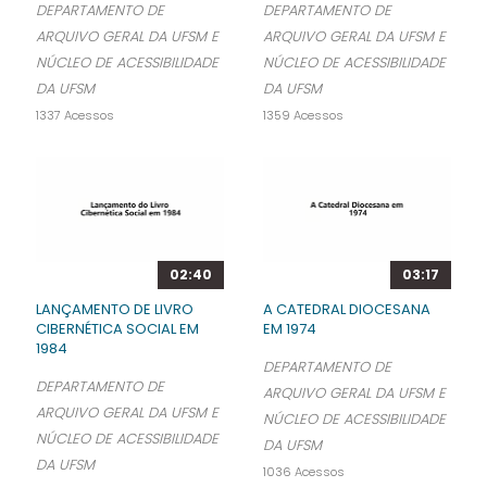
DEPARTAMENTO DE
DEPARTAMENTO DE
ARQUIVO GERAL DA UFSM E
ARQUIVO GERAL DA UFSM E
NÚCLEO DE ACESSIBILIDADE
NÚCLEO DE ACESSIBILIDADE
DA UFSM
DA UFSM
1337 Acessos
1359 Acessos
02:40
03:17
LANÇAMENTO DE LIVRO
A CATEDRAL DIOCESANA
CIBERNÉTICA SOCIAL EM
EM 1974
1984
DEPARTAMENTO DE
DEPARTAMENTO DE
ARQUIVO GERAL DA UFSM E
ARQUIVO GERAL DA UFSM E
NÚCLEO DE ACESSIBILIDADE
NÚCLEO DE ACESSIBILIDADE
DA UFSM
DA UFSM
1036 Acessos