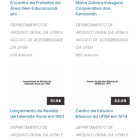
Encontro de Prefeitos da
Maria Zulmira Inaugura
Área Geo-Educacional
Cooperativa dos
em ...
Funcionári...
DEPARTAMENTO DE
DEPARTAMENTO DE
ARQUIVO GERAL DA UFSM E
ARQUIVO GERAL DA UFSM E
NÚCLEO DE ACESSIBILIDADE
NÚCLEO DE ACESSIBILIDADE
DA UFSM
DA UFSM
1019 Acessos
980 Acessos
01:56
02:09
Lançamento de Revista
Centro de Estudos
de Extensão Rural em 1993
Básicos da UFSM em 1974
DEPARTAMENTO DE
DEPARTAMENTO DE
ARQUIVO GERAL DA UFSM E
ARQUIVO GERAL DA UFSM E