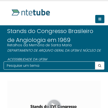
Stands do Congresso Brasileiro
de Angiologia em 1969
Retalhos da Memória de Santa Maria
DEPARTAMENTO DE ARQUIVO GERAL DA UFSM E NÚCLEO DE
ACESSIBILIDADE DA UFSM