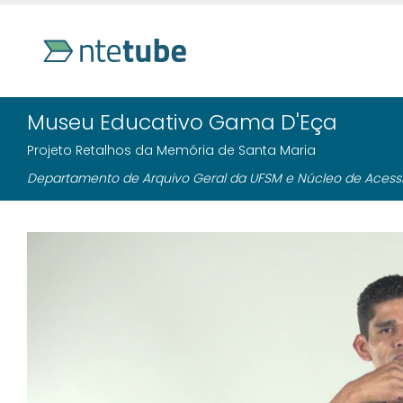
Museu Educativo Gama D'Eça
Projeto Retalhos da Memória de Santa Maria
Departamento de Arquivo Geral da UFSM e Núcleo de Acessi