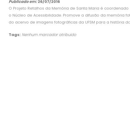
Publicado em:
26/07/2016
O Projeto Retalhos da Memória de Santa Maria é coordenado
o Núcleo de Acessibilidade. Promove a difusão da memória foto
do acervo de imagens fotográficas da UFSM para a história da
Tags:
Nenhum marcador atribuido