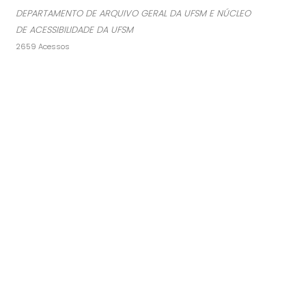
DEPARTAMENTO DE ARQUIVO GERAL DA UFSM E NÚCLEO
DE ACESSIBILIDADE DA UFSM
2659 Acessos