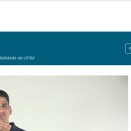
bilidade da UFSM