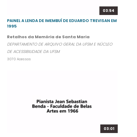
03:54
PAINEL A LENDA DE IMEMBUÍ DE EDUARDO TREVISAN EM
1995
Retalhos da Memória de Santa Maria
DEPARTAMENTO DE ARQUIVO GERAL DA UFSM E NÚCLEO
DE ACESSIBILIDADE DA UFSM
3070 Acessos
03:01