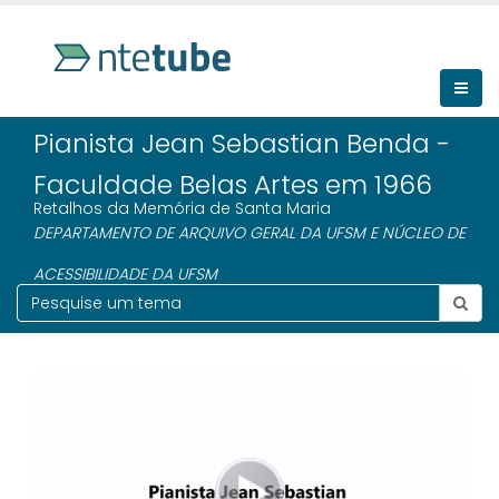
Pianista Jean Sebastian Benda -
Faculdade Belas Artes em 1966
Retalhos da Memória de Santa Maria
DEPARTAMENTO DE ARQUIVO GERAL DA UFSM E NÚCLEO DE
ACESSIBILIDADE DA UFSM