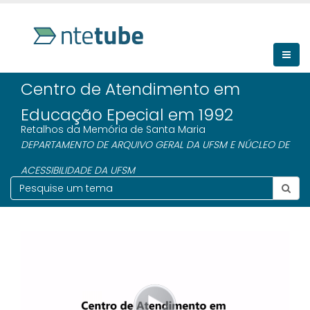
Centro de Atendimento em
Educação Epecial em 1992
Retalhos da Memória de Santa Maria
DEPARTAMENTO DE ARQUIVO GERAL DA UFSM E NÚCLEO DE
ACESSIBILIDADE DA UFSM