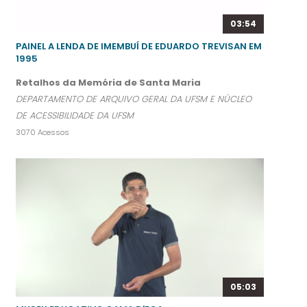
03:54
PAINEL A LENDA DE IMEMBUÍ DE EDUARDO TREVISAN EM
1995
Retalhos da Memória de Santa Maria
DEPARTAMENTO DE ARQUIVO GERAL DA UFSM E NÚCLEO
DE ACESSIBILIDADE DA UFSM
3070 Acessos
05:03