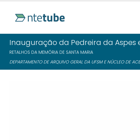
Inauguração da Pedreira da Aspes 
RETALHOS DA MEMÓRIA DE SANTA MARIA
DEPARTAMENTO DE ARQUIVO GERAL DA UFSM E NÚCLEO DE ACES