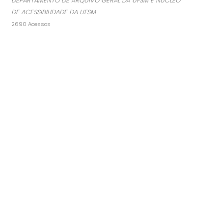
DEPARTAMENTO DE ARQUIVO GERAL DA UFSM E NÚCLEO
DE ACESSIBILIDADE DA UFSM
2690 Acessos