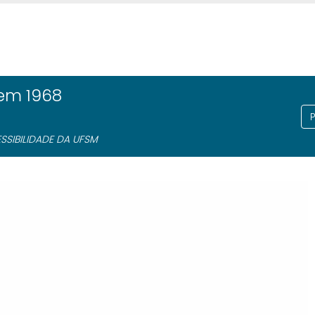
em 1968
SIBILIDADE DA UFSM