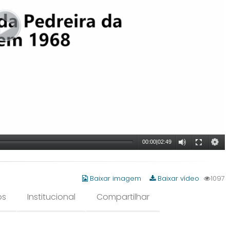
00:00
|
02:49
Baixar imagem
Baixar vídeo
1097
os
Institucional
Compartilhar