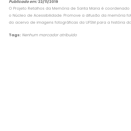
Publicado em:
22/11/2019
O Projeto Retalhos da Memória de Santa Maria é coordenado
o Núcleo de Acessibilidade. Promove a difusão da memória foto
do acervo de imagens fotográficas da UFSM para a história da
Tags:
Nenhum marcador atribuido