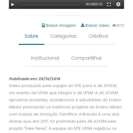
00:00
|
02:01
Baixar imagem
Baixar vídeo
1472
Sobre
Categorias
Créditos
Institucional
Compartilhar
Publicado em:
25/10/2018
Vídeo produzido pela equipe do NTE para a JAI JOVEM,
um evento da UFSM que integra a JAI UFSM. A JAI JOVEM
aproxima docentes, acadêmicos e estudantes do Ensino
Médio, premiando os melhores projetos do Ensino Médio
com bolsas de Iniciação Científica. A Brenda é uma das
alunas que, em 2017, foi premiada pela JAI JOVEM pelo
projeto "Fake News". A equipe do NTE UFSM registrou os