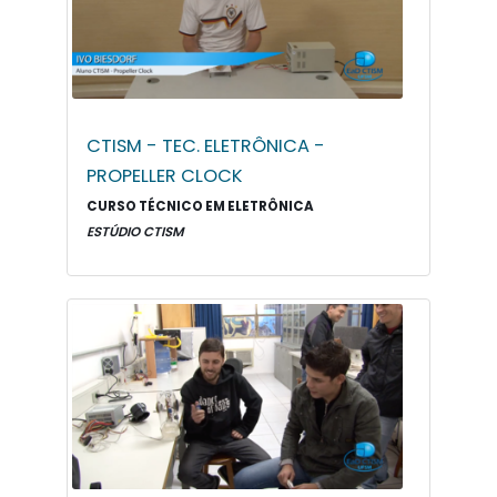
CTISM - TEC. ELETRÔNICA -
PROPELLER CLOCK
CURSO TÉCNICO EM ELETRÔNICA
ESTÚDIO CTISM