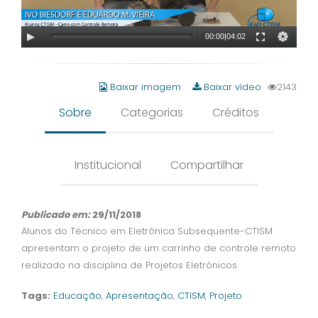
00:00
|
04:02
Baixar imagem
Baixar vídeo
2143
Sobre
Categorias
Créditos
Institucional
Compartilhar
Publicado em:
29/11/2018
Alunos do Técnico em Eletrônica Subsequente-CTISM
apresentam o projeto de um carrinho de controle remoto
realizado na disciplina de Projetos Eletrônicos.
Tags:
Educação
,
Apresentação
,
CTISM
,
Projeto