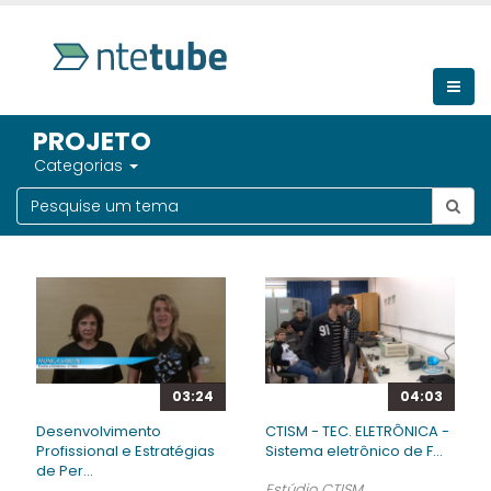
PROJETO
Categorias
03:24
04:03
Desenvolvimento
CTISM - TEC. ELETRÔNICA -
Profissional e Estratégias
Sistema eletrônico de F...
de Per...
Estúdio CTISM