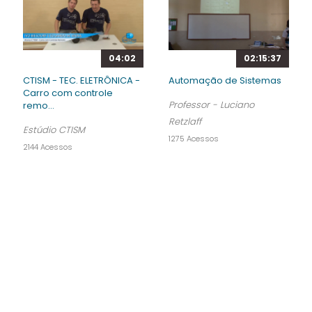
02:15:37
04:02
Automação de Sistemas
CTISM - TEC. ELETRÔNICA -
Carro com controle
Professor - Luciano
remo...
Retzlaff
Estúdio CTISM
1275 Acessos
2144 Acessos