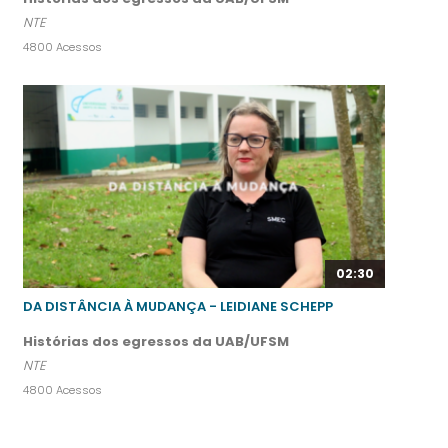
NTE
4800 Acessos
02:30
DA DISTÂNCIA À MUDANÇA - LEIDIANE SCHEPP
Histórias dos egressos da UAB/UFSM
NTE
4800 Acessos