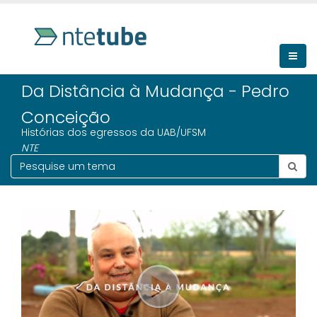
Da Distância à Mudança - Pedro
Conceição
Histórias dos egressos da UAB/UFSM
NTE