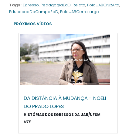
Tags:
Egresso
,
PedagogiaEaD
,
Relato
,
PoloUABCruzAlta
,
EducacaoDoCampoEaD
,
PoloUABCerroLargo
PRÓXIMOS VÍDEOS
DA DISTÂNCIA À MUDANÇA - NOELI
DO PRADO LOPES
HISTÓRIAS DOS EGRESSOS DA UAB/UFSM
NTE