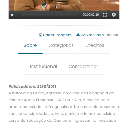
00:00
|
02:19
Baixar imagem
Baixar vídeo
5240
Sobre
Categorias
Créditos
Institucional
Compartilhar
Publicado em:
22/11/2018
A história do Pedro, egresso do curso de Pedagogia do
Polo de Apoio Presencial UAB Cruz Alta, é escrita pelo
amor aos estudos e à agricultura. No curso, ele descobriu
suas potencialidades e, hoje, planeja o futuro: concluir o
curso de Educação do Campo e ingressar no mestrado