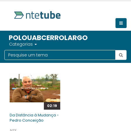
POLOUABCERROLARGO
Categorias
02:19
Da Distância à Mudança -
Pedro Conceição
NTE