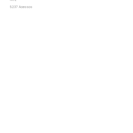
5237 Acessos