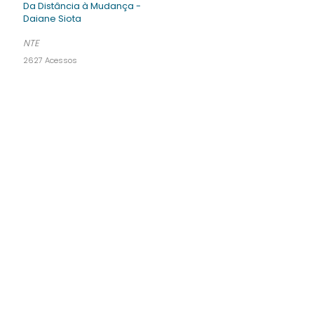
Da Distância à Mudança -
Daiane Siota
NTE
2627 Acessos